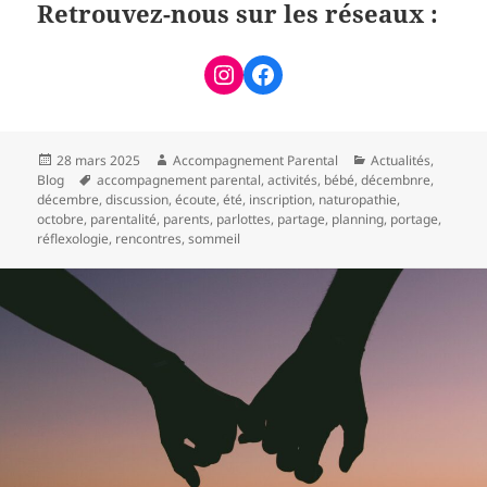
Retrouvez-nous sur les réseaux :
28 mars 2025
Accompagnement Parental
Actualités
,
Blog
accompagnement parental
,
activités
,
bébé
,
décembnre
,
décembre
,
discussion
,
écoute
,
été
,
inscription
,
naturopathie
,
octobre
,
parentalité
,
parents
,
parlottes
,
partage
,
planning
,
portage
,
réflexologie
,
rencontres
,
sommeil