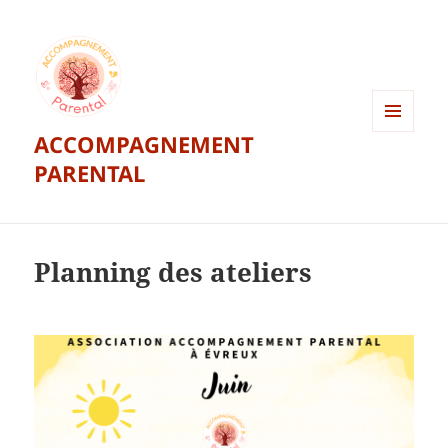
ACCOMPAGNEMENT
MENU
ET
PARENTAL
WIDGETS
Planning des ateliers