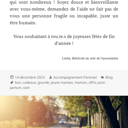
qui sont nombreux ! Soyez douce et bienveillante
avec vous-même, demandez de l’aide ne fait pas de
vous une personne fragile ou incapable, juste un
être humain.
Vous souhaitant à tou.te.s de joyeuses fêtes de fin
d’année !
Linka, Bénévole au sein de l’association
14 décembre 2023
Accompagnement Parental
Blog
bon
,
cadeaux
,
gourde
,
jeune maman
,
maman
,
offrir
,
post-
partum
,
soin