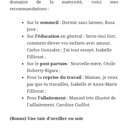
domaine de la maternité, voici mes
recommandations :
Sur le
sommeil
: Dormir sans larmes, Rosa
Jové ;
Sur
l’éducation
en général : Serre-moi fort,
comment élever vos enfants avec amour,
Carlos Gonzalez ; J’ai tout essayé, Isabelle
Filliosat ;
Sur le
post-partum
: Nouvelle-mère, Cécile
Doherty-Bigara ;
Pour la
reprise du travail
: Maman, je veux
pas que tu travailles, Isabelle et Anne-Marie
Filliozat ;
Pour
l’allaitement
: Manuel très illustré de
l’aillaitement, Caroline Guillot.
(Bonus) Une taie d’oreiller en soie