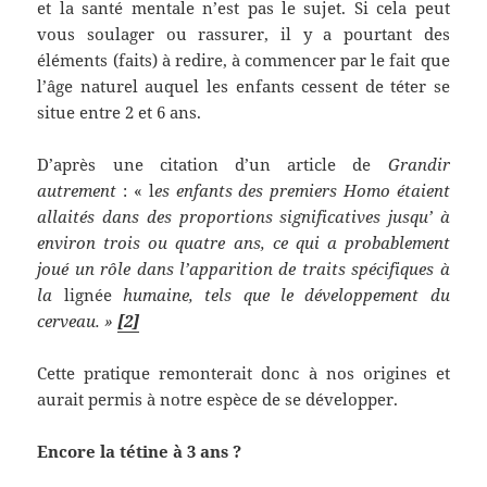
et la santé mentale n’est pas le sujet. Si cela peut
vous soulager ou rassurer, il y a pourtant des
éléments (faits) à redire, à commencer par le fait que
l’âge naturel auquel les enfants cessent de téter se
situe entre 2 et 6 ans.
D’après une citation d’un article de
Grandir
autrement
: « l
es enfants des premiers Homo étaient
allaités dans des proportions significatives jusqu’ à
environ trois ou quatre ans, ce qui a probablement
joué un rôle dans l’apparition de traits spécifiques à
la
lignée
humaine, tels que le développement du
cerveau.
»
[2]
Cette pratique remonterait donc à nos origines et
aurait permis à notre espèce de se développer.
Encore la tétine à 3 ans ?