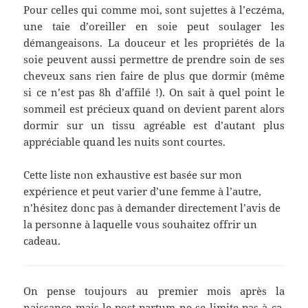
Pour celles qui comme moi, sont sujettes à l’eczéma,
une taie d’oreiller en soie peut soulager les
démangeaisons. La douceur et les propriétés de la
soie peuvent aussi permettre de prendre soin de ses
cheveux sans rien faire de plus que dormir (même
si ce n’est pas 8h d’affilé !). On sait à quel point le
sommeil est précieux quand on devient parent alors
dormir sur un tissu agréable est d’autant plus
appréciable quand les nuits sont courtes.
Cette liste non exhaustive est basée sur mon
expérience et peut varier d’une femme à l’autre,
n’hésitez donc pas à demander directement l’avis de
la personne à laquelle vous souhaitez offrir un
cadeau.
On pense toujours au premier mois après la
naissance mais le post-partum ne se limite pas à ça.