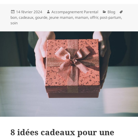
14 février 2024
Accompagnement Parental
Blog
bon
,
cadeaux
,
gourde
,
jeune maman
,
maman
,
offrir
,
post-partum
,
soin
8 idées cadeaux pour une