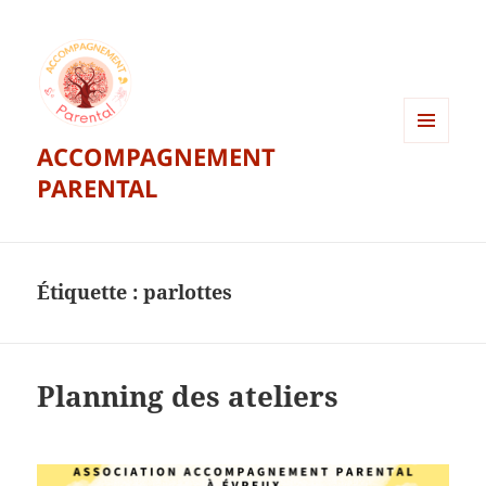
ACCOMPAGNEMENT
MENU
ET
PARENTAL
WIDGETS
Étiquette :
parlottes
Planning des ateliers