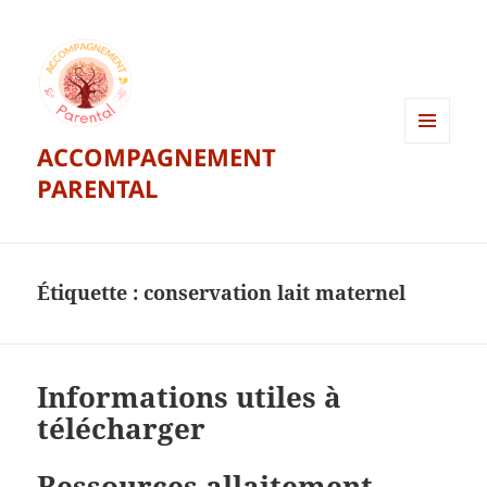
ACCOMPAGNEMENT
MENU
ET
PARENTAL
WIDGETS
Étiquette :
conservation lait maternel
Informations utiles à
télécharger
Ressources allaitement