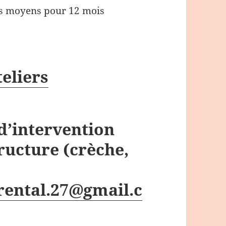
vos moyens pour 12 mois
teliers
d’intervention
ructure (crèche,
ental.27@gmail.c