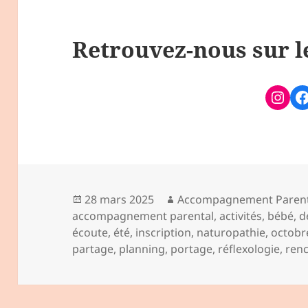
Retrouvez-nous sur l
28 mars 2025
Accompagnement Parent
accompagnement parental
,
activités
,
bébé
,
d
écoute
,
été
,
inscription
,
naturopathie
,
octobr
partage
,
planning
,
portage
,
réflexologie
,
ren