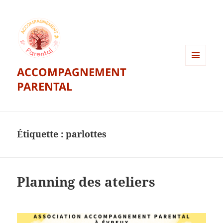
ACCOMPAGNEMENT
MENU
ET
PARENTAL
WIDGETS
Étiquette :
parlottes
Planning des ateliers