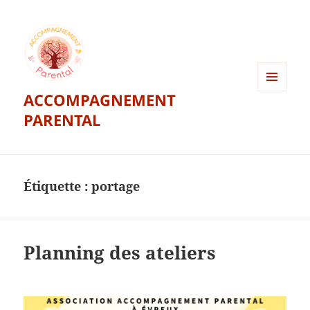
ACCOMPAGNEMENT
MENU
ET
PARENTAL
WIDGETS
Étiquette :
portage
Planning des ateliers