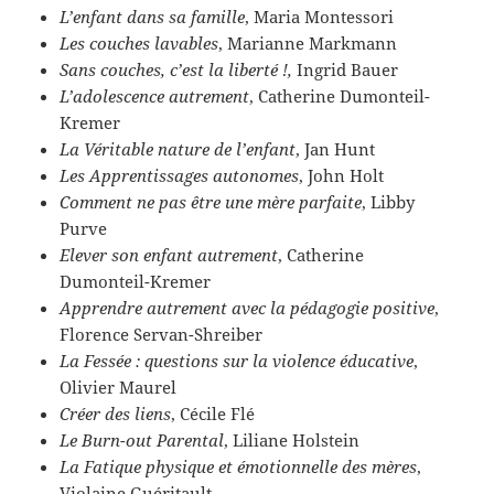
L’enfant dans sa famille
, Maria Montessori
Les couches lavables
, Marianne Markmann
Sans couches, c’est la liberté !,
Ingrid Bauer
L’adolescence autrement
, Catherine Dumonteil-
Kremer
La Véritable nature de l’enfant
, Jan Hunt
Les Apprentissages autonomes
, John Holt
Comment ne pas être une mère parfaite
, Libby
Purve
Elever son enfant autrement
, Catherine
Dumonteil-Kremer
Apprendre autrement avec la pédagogie positive
,
Florence Servan-Shreiber
La Fessée : questions sur la violence éducative
,
Olivier Maurel
Créer des liens
, Cécile Flé
Le Burn-out Parental
, Liliane Holstein
La Fatique physique et émotionnelle des mères
,
Violaine Guéritault