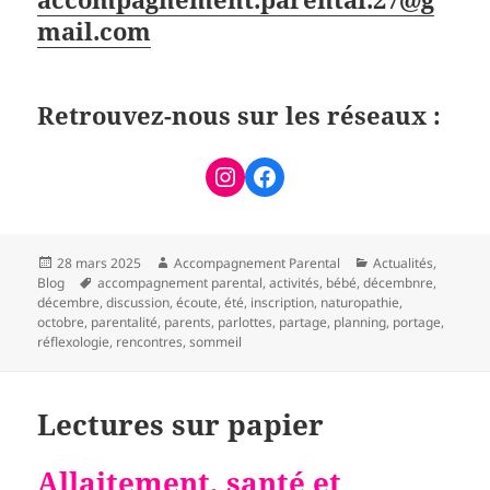
mail.com
Retrouvez-nous sur les réseaux :
28 mars 2025
Accompagnement Parental
Actualités
,
Blog
accompagnement parental
,
activités
,
bébé
,
décembnre
,
décembre
,
discussion
,
écoute
,
été
,
inscription
,
naturopathie
,
octobre
,
parentalité
,
parents
,
parlottes
,
partage
,
planning
,
portage
,
réflexologie
,
rencontres
,
sommeil
Lectures sur papier
Allaitement, santé et