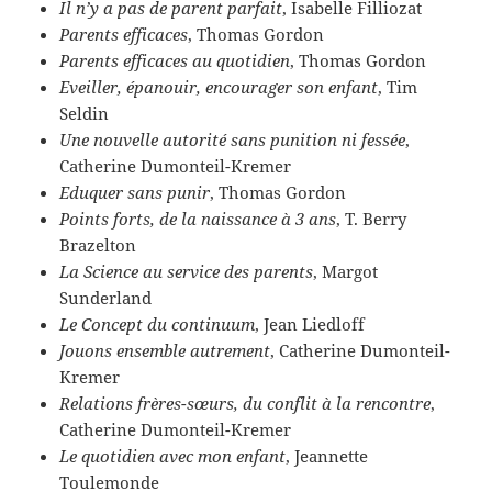
Il n’y a pas de parent parfait
, Isabelle Filliozat
Parents efficaces
, Thomas Gordon
Parents efficaces au quotidien
, Thomas Gordon
Eveiller, épanouir, encourager son enfant
, Tim
Seldin
Une nouvelle autorité sans punition ni fessée
,
Catherine Dumonteil-Kremer
Eduquer sans punir
, Thomas Gordon
Points forts, de la naissance à 3 ans
, T. Berry
Brazelton
La Science au service des parents
, Margot
Sunderland
Le Concept du continuum
, Jean Liedloff
Jouons ensemble autrement
, Catherine Dumonteil-
Kremer
Relations frères-sœurs, du conflit à la rencontre
,
Catherine Dumonteil-Kremer
Le quotidien avec mon enfant
, Jeannette
Toulemonde