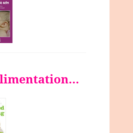
 alimentation…