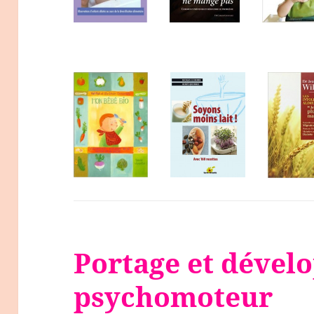
Portage et déve
psychomoteur